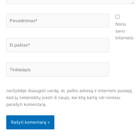
Pavadinimas*
Noriu
savo
interneto
El.paštas*
Tinklalapis
naršyklėje išsaugoti vardą, el. pašto adresą ir interneto puslapį,
kad jų nebereiktų įvesti iš naujo, kai kitą kartą vėl norėsiu
parašyti komentarą.