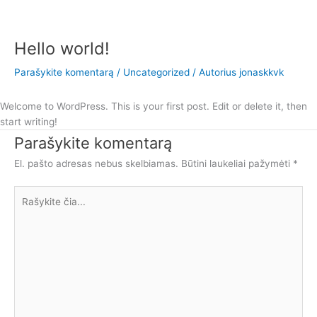
Hello world!
Pereiti
prie
Parašykite komentarą
/
Uncategorized
/ Autorius
jonaskkvk
turinio
Welcome to WordPress. This is your first post. Edit or delete it, then
start writing!
Parašykite komentarą
El. pašto adresas nebus skelbiamas.
Būtini laukeliai pažymėti
*
Rašykite
čia...